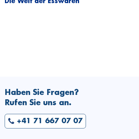
Die Welt der Esswaren
Haben Sie Fragen?
Rufen Sie uns an.
+41 71 667 07 07