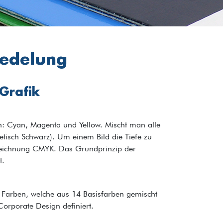
edelung
Grafik
: Cyan, Magenta und Yellow. Mischt man alle
tisch Schwarz). Um einem Bild die Tiefe zu
zeichnung CMYK. Das Grundprinzip der
t.
 Farben, welche aus 14 Basisfarben gemischt
orporate Design definiert.