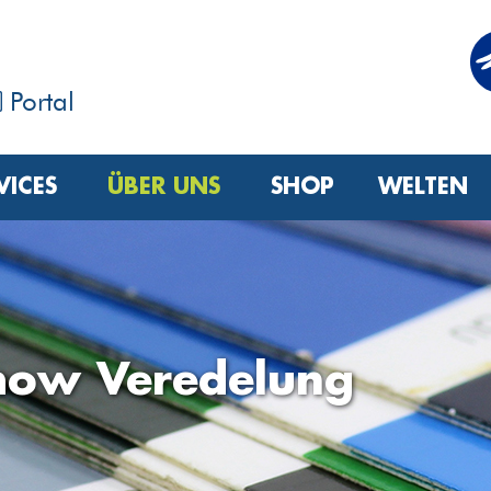
Portal
VICES
ÜBER UNS
SHOP
WELTEN
ow Veredelung