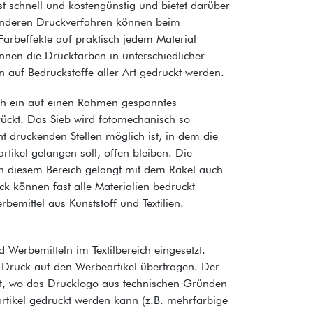
st schnell und kostengünstig und bietet darüber
 anderen Druckverfahren können beim
arbeffekte auf praktisch jedem Material
nnen die Druckfarben in unterschiedlicher
 auf Bedruckstoffe aller Art gedruckt werden.
rch ein auf einen Rahmen gespanntes
rückt. Das Sieb wird fotomechanisch so
t druckenden Stellen möglich ist, in dem die
ikel gelangen soll, offen bleiben. Die
in diesem Bereich gelangt mit dem Rakel auch
k können fast alle Materialien bedruckt
emittel aus Kunststoff und Textilien.
 Werbemitteln im Textilbereich eingesetzt.
d Druck auf den Werbeartikel übertragen. Der
tzt, wo das Drucklogo aus technischen Gründen
rtikel gedruckt werden kann (z.B. mehrfarbige