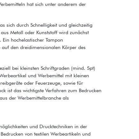
rbemitteln hat sich unter anderem der
s sich durch Schnelligkeit und gleichzeitig
 aus Metall oder Kunststoff wird zunächst
. Ein hochelastischer Tampon
ie auf den dreidimensionalen Körper des
ziell bei kleinsten Schriftgraden (mind. 5pt)
 Werbeartikel und Werbemittel mit kleinen
reibgeräte oder Feuerzeuge, sowie für
k ist das wichtigste Verfahren zum Bedrucken
 aus der Werbemittelbranche als
möglichkeiten und Drucktechniken in der
Bedrucken von textilen Werbeartikeln und