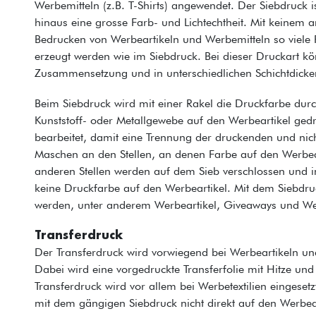
Werbemitteln (z.B. T-Shirts) angewendet. Der Siebdruck i
hinaus eine grosse Farb- und Lichtechtheit. Mit keinem
Bedrucken von Werbeartikeln und Werbemitteln so viele F
erzeugt werden wie im Siebdruck. Bei dieser Druckart kö
Zusammensetzung und in unterschiedlichen Schichtdicken
Beim Siebdruck wird mit einer Rakel die Druckfarbe du
Kunststoff- oder Metallgewebe auf den Werbeartikel ged
bearbeitet, damit eine Trennung der druckenden und nich
Maschen an den Stellen, an denen Farbe auf den Werbeart
anderen Stellen werden auf dem Sieb verschlossen und 
keine Druckfarbe auf den Werbeartikel. Mit dem Siebdruc
werden, unter anderem Werbeartikel, Giveaways und Werb
Transferdruck
Der Transferdruck wird vorwiegend bei Werbeartikeln und
Dabei wird eine vorgedruckte Transferfolie mit Hitze un
Transferdruck wird vor allem bei Werbetextilien eingese
mit dem gängigen Siebdruck nicht direkt auf den Werbea