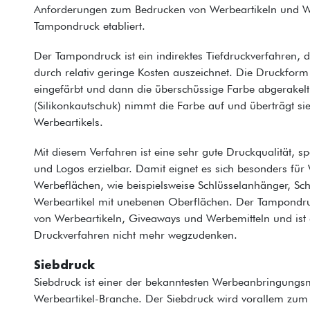
Anforderungen zum Bedrucken von Werbeartikeln und We
Tampondruck etabliert.
Der Tampondruck ist ein indirektes Tiefdruckverfahren, da
durch relativ geringe Kosten auszeichnet. Die Druckform
eingefärbt und dann die überschüssige Farbe abgerakelt
(Silikonkautschuk) nimmt die Farbe auf und überträgt s
Werbeartikels.
Mit diesem Verfahren ist eine sehr gute Druckqualität, spe
und Logos erzielbar. Damit eignet es sich besonders für
Werbeflächen, wie beispielsweise Schlüsselanhänger, Sch
Werbeartikel mit unebenen Oberflächen. Der Tampondruc
von Werbeartikeln, Giveaways und Werbemitteln und ist
Druckverfahren nicht mehr wegzudenken.
Siebdruck
Siebdruck ist einer der bekanntesten Werbeanbringungs
Werbeartikel-Branche. Der Siebdruck wird vorallem zum 