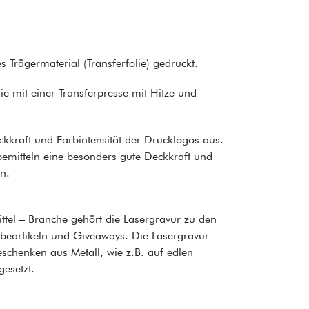
s Trägermaterial (Transferfolie) gedruckt.
lie mit einer Transferpresse mit Hitze und
kkraft und Farbintensität der Drucklogos aus.
rbemitteln eine besonders gute Deckkraft und
n.
tel – Branche gehört die Lasergravur zu den
rbeartikeln und Giveaways. Die Lasergravur
schenken aus Metall, wie z.B. auf edlen
gesetzt.