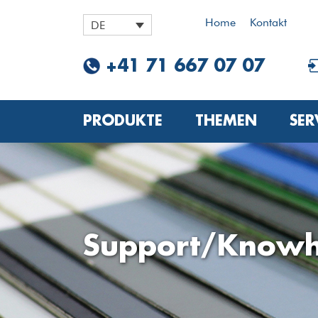
Home
Kontakt
DE
+41 71 667 07 07
PRODUKTE
THEMEN
SER
Support/Knowh