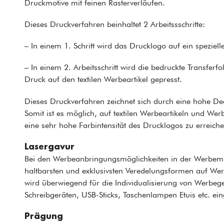
Druckmotive mit feinen Rasterverläufen.
Dieses Druckverfahren beinhaltet 2 Arbeitssschritte:
– In einem 1. Schritt wird das Drucklogo auf ein spezielle
– In einem 2. Arbeitsschritt wird die bedruckte Transferfo
Druck auf den textilen Werbeartikel gepresst.
Dieses Druckverfahren zeichnet sich durch eine hohe Dec
Somit ist es möglich, auf textilen Werbeartikeln und We
eine sehr hohe Farbintensität des Drucklogos zu erreiche
Lasergavur
Bei den Werbeanbringungsmöglichkeiten in der Werbemit
haltbarsten und exklusivsten Veredelungsformen auf We
wird überwiegend für die Individualisierung von Werbege
Schreibgeräten, USB-Sticks, Taschenlampen Etuis etc. ein
Prägung