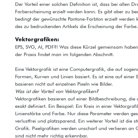
Der Vorteil einer solchen Definition ist, dass bei allen 
Farberscheinung erzielt werden kann. Es gibt aber zu 
bedingt der gewünschte Pantone-Farbton erzielt werden 
des zu bedruckenden Artikels die Erscheinung der Farbe.
Vektorgrafiken:
EPS, SVG, AI, PDF?! Was diese Kürzel gemeinsam haben,
der Praxis findet man im folgenden Abschnitt.
Eine Vektorgrafik ist eine Computergrafik, die auf sogen
Formen, Kurven und Linien basiert. Es ist eine auf einer
basieren nicht auf einzelnen Pixeln wie Bilder.
Was ist der Vorteil von Vektorgrafiken?
Vektorgrafiken basieren auf einer Bildbeschreibung, die 
exakt definiert. Ein Beispiel: Ein Kreis in einer Vektorgra
Linienstärke und Farbe. Nur diese Parameter werden ge
verlustfrei und platzsparend. Ein weiterer Vorteil ist die s
Grafik. Pixelgrafiken werden unscharf und verlieren an 
sind nicht mehr richtig erkennbar.