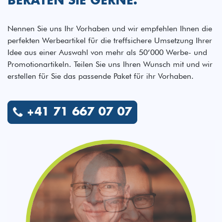
BERATEN SIE GERNE.
Nennen Sie uns Ihr Vorhaben und wir empfehlen Ihnen die
perfekten Werbeartikel für die treffsichere Umsetzung Ihrer
Idee aus einer Auswahl von mehr als 50’000 Werbe- und
Promotionartikeln. Teilen Sie uns Ihren Wunsch mit und wir
erstellen für Sie das passende Paket für ihr Vorhaben.
+41 71 667 07 07
Fabian Stäheli
Einkauf | Grafik | Entwicklung | Innendienst
„Dank dem ausgesprochen vielfältigen
Motivation:
Sortiment, der Materialvielfalt und immer neuen