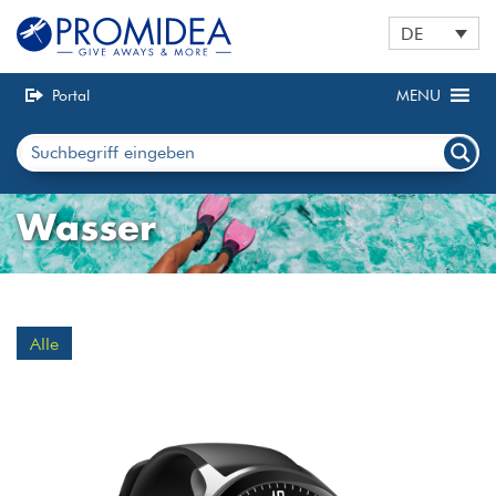
DE
Portal
MENU
Wasser
Alle