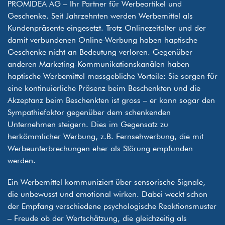
PROMIDEA AG – Ihr Partner für Werbeartikel und
Geschenke. Seit Jahrzehnten werden Werbemittel als
Kundenpräsente eingesetzt. Trotz Onlinezeitalter und der
damit verbundenen Online-Werbung haben haptische
Geschenke nicht an Bedeutung verloren. Gegenüber
anderen Marketing-Kommunikationskanälen haben
haptische Werbemittel massgebliche Vorteile: Sie sorgen für
eine kontinuierliche Präsenz beim Beschenkten und die
Akzeptanz beim Beschenkten ist gross – er kann sogar den
Sympathiefaktor gegenüber dem schenkenden
Unternehmen steigern. Dies im Gegensatz zu
herkömmlicher Werbung, z.B. Fernsehwerbung, die mit
Werbeunterbrechungen eher als Störung empfunden
werden.
Ein Werbemittel kommuniziert über sensorische Signale,
die unbewusst und emotional wirken. Dabei weckt schon
der Empfang verschiedene psychologische Reaktionsmuster
– Freude ob der Wertschätzung, die gleichzeitig als