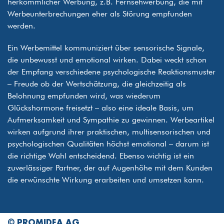
herkömmlicher Werbung, z.B. Fernsehwerbung, die mit
Werbeunterbrechungen eher als Störung empfunden
werden.
Ein Werbemittel kommuniziert über sensorische Signale,
die unbewusst und emotional wirken. Dabei weckt schon
der Empfang verschiedene psychologische Reaktionsmuster
– Freude ob der Wertschätzung, die gleichzeitig als
Belohnung empfunden wird, was wiederum
Glückshormone freisetzt – also eine ideale Basis, um
Aufmerksamkeit und Sympathie zu gewinnen. Werbeartikel
wirken aufgrund ihrer praktischen, multisensorischen und
psychologischen Qualitäten höchst emotional – darum ist
die richtige Wahl entscheidend. Ebenso wichtig ist ein
zuverlässiger Partner, der auf Augenhöhe mit dem Kunden
die erwünschte Wirkung erarbeiten und umsetzen kann.
© PROMIDEA AG