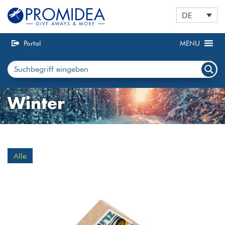
DE
Portal
MENU
Winter
Alle