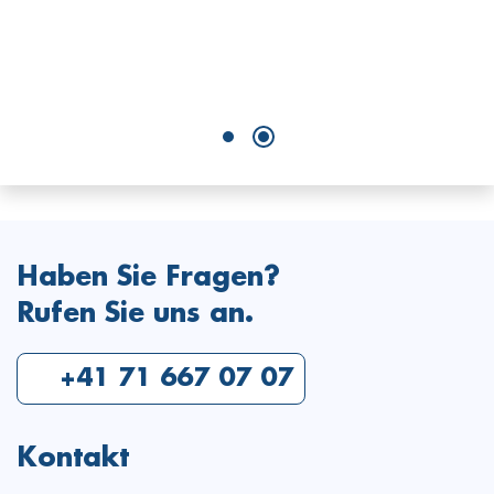
f
ü
B
Haben Sie Fragen?
Rufen Sie uns an.
+41 71 667 07 07
Kontakt