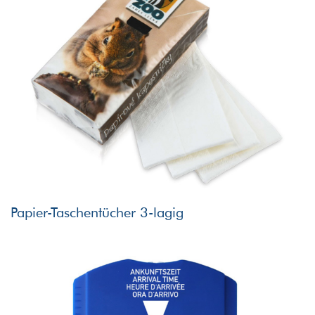
Papier-Taschentücher 3-lagig