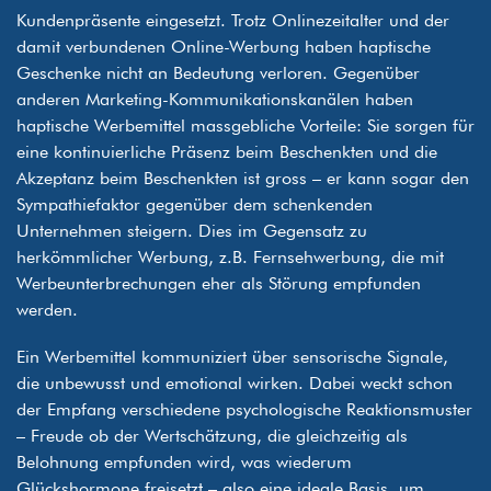
Kundenpräsente eingesetzt. Trotz Onlinezeitalter und der
damit verbundenen Online-Werbung haben haptische
Geschenke nicht an Bedeutung verloren. Gegenüber
anderen Marketing-Kommunikationskanälen haben
haptische Werbemittel massgebliche Vorteile: Sie sorgen für
eine kontinuierliche Präsenz beim Beschenkten und die
Akzeptanz beim Beschenkten ist gross – er kann sogar den
Sympathiefaktor gegenüber dem schenkenden
Unternehmen steigern. Dies im Gegensatz zu
herkömmlicher Werbung, z.B. Fernsehwerbung, die mit
Werbeunterbrechungen eher als Störung empfunden
werden.
Ein Werbemittel kommuniziert über sensorische Signale,
die unbewusst und emotional wirken. Dabei weckt schon
der Empfang verschiedene psychologische Reaktionsmuster
– Freude ob der Wertschätzung, die gleichzeitig als
Belohnung empfunden wird, was wiederum
Glückshormone freisetzt – also eine ideale Basis, um